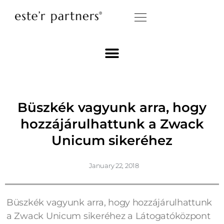
Büszkék vagyunk arra, hogy
hozzájárulhattunk a Zwack
Unicum sikeréhez
January 22, 2018
Büszkék vagyunk arra, hogy hozzájárulhattunk
a Zwack Unicum sikeréhez a Látogatóközpont