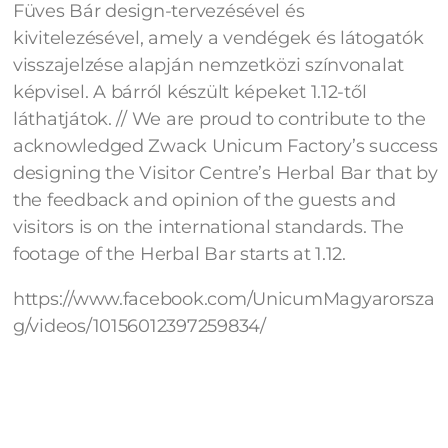
Füves Bár design-tervezésével és
kivitelezésével, amely a vendégek és látogatók
visszajelzése alapján nemzetközi színvonalat
képvisel. A bárról készült képeket 1.12-től
láthatjátok. // We are proud to contribute to the
acknowledged Zwack Unicum Factory’s success
designing the Visitor Centre’s Herbal Bar that by
the feedback and opinion of the guests and
visitors is on the international standards. The
footage of the Herbal Bar starts at 1.12.
https://www.facebook.com/UnicumMagyarorsza
g/videos/10156012397259834/