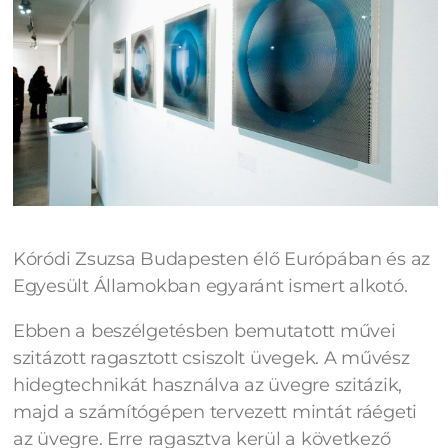
Kóródi Zsuzsa Budapesten élő Európában és az
Egyesült Államokban egyaránt ismert alkotó.
Ebben a beszélgetésben bemutatott művei
szitázott ragasztott csiszolt üvegek. A művész
hidegtechnikát használva az üvegre szitázik,
majd a számítógépen tervezett mintát ráégeti
az üvegre. Erre ragasztva kerül a következő