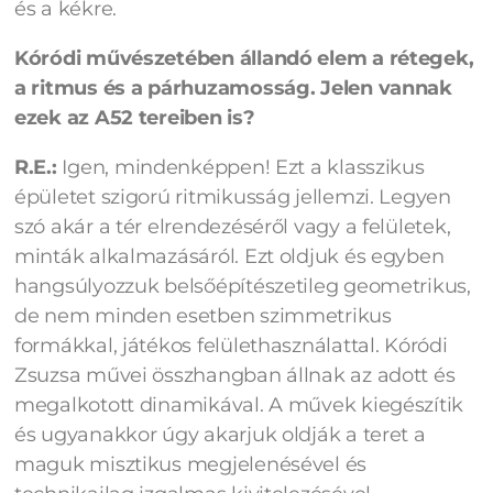
és a kékre.
Kóródi művészetében állandó elem a rétegek,
a ritmus és a párhuzamosság. Jelen vannak
ezek az A52 tereiben is?
R.E.:
Igen, mindenképpen! Ezt a klasszikus
épületet szigorú ritmikusság jellemzi. Legyen
szó akár a tér elrendezéséről vagy a felületek,
minták alkalmazásáról.
Ezt oldjuk és egyben
hangsúlyozzuk belsőépítészetileg geometrikus,
de nem minden esetben szimmetrikus
formákkal, játékos felülethasználattal. Kóródi
Zsuzsa művei összhangban állnak az adott és
megalkotott dinamikával. A művek kiegészítik
és ugyanakkor úgy akarjuk oldják a teret a
maguk misztikus megjelenésével és