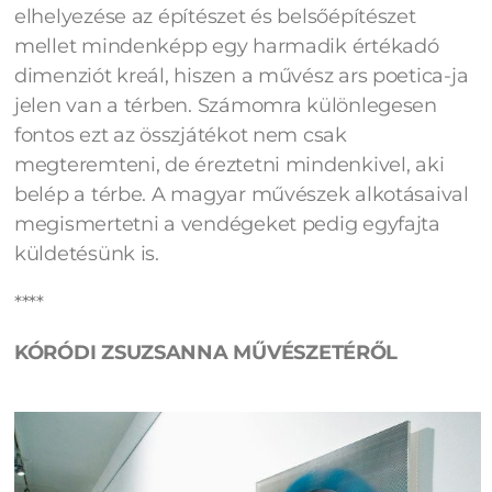
elhelyezése az építészet és belsőépítészet
mellet mindenképp egy harmadik értékadó
dimenziót kreál, hiszen a művész ars poetica-ja
jelen van a térben. Számomra különlegesen
fontos ezt az összjátékot nem csak
megteremteni, de éreztetni mindenkivel, aki
belép a térbe. A magyar művészek alkotásaival
megismertetni a vendégeket pedig egyfajta
küldetésünk is.
****
KÓRÓDI ZSUZSANNA MŰVÉSZETÉRŐL