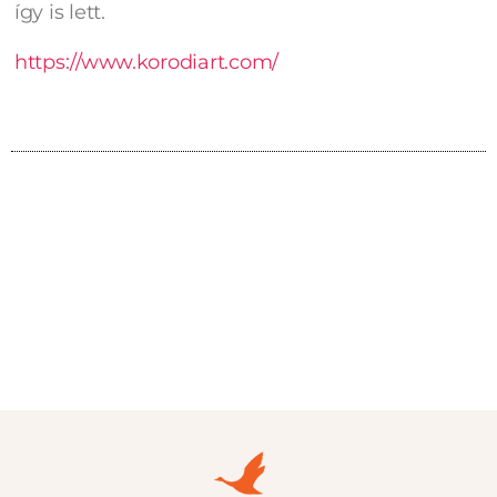
így is lett.
https://www.korodiart.com/