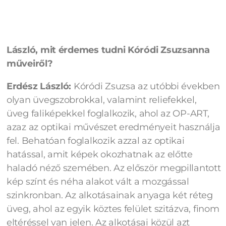
László, mit érdemes tudni Kóródi Zsuzsanna
műveiről?
Erdész László:
Kóródi Zsuzsa az utóbbi években
olyan üvegszobrokkal, valamint reliefekkel,
üveg faliképekkel foglalkozik, ahol az OP-ART,
azaz az optikai művészet eredményeit használja
fel. Behatóan foglalkozik azzal az optikai
hatással, amit képek okozhatnak az előtte
haladó néző szemében. Az először megpillantott
kép színt és néha alakot vált a mozgással
szinkronban. Az alkotásainak anyaga két réteg
üveg, ahol az egyik köztes felület szitázva, finom
eltéréssel van jelen. Az alkotásai közül azt