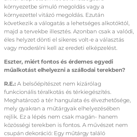
környezetbe simuló megoldás vagy a
környezettel vitázó megoldás. Ezután
következik a válogatás a lehetséges alkotóktól,
majd a tervekbe illesztés. Azonban csak a valódi,
éles helyzet dönti el sikeres volt-e a választás
vagy moderálni kell az eredeti elképzelést.
Eszter, miért fontos és érdemes egyedi
műalkotást elhelyezni a szállodai terekben?
R.E.:
A belsőépítészet nem kizárólag
funkcionális téralkotás és térkiegészítés.
Meghatározó a tér hangulata és élvezhetősége,
mely gyakran a műtárgyak elhelyezésében
rejlik. Ez a lépés nem csak magán- hanem
közösségi terekben is fontos. A művészet nem
csupán dekoráció: Egy műtárgy találó