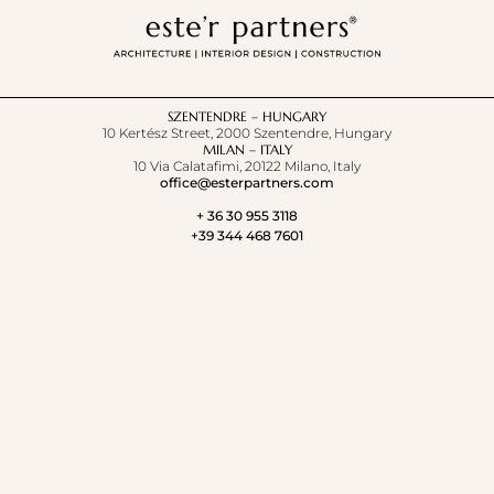
SZENTENDRE – HUNGARY
10 Kertész Street, 2000 Szentendre, Hungary
MILAN – ITALY
10 Via Calatafimi, 20122 Milano, Italy
office@esterpartners.com
+ 36 30 955 3118
+39 344 468 7601