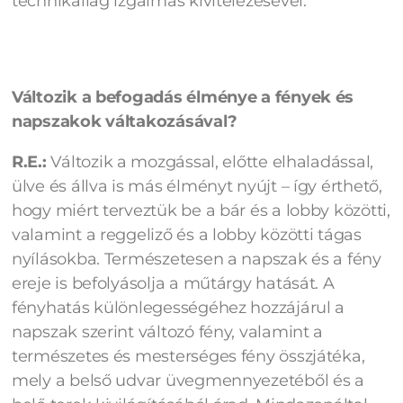
technikailag izgalmas kivitelezésével.
Változik a befogadás élménye a fények és
napszakok váltakozásával?
R.E.:
Változik a mozgással, előtte elhaladással,
ülve és állva is más élményt nyújt – így érthető,
hogy miért terveztük be a bár és a lobby közötti,
valamint a reggeliző és a lobby közötti tágas
nyílásokba. Természetesen a napszak és a fény
ereje is befolyásolja a műtárgy hatását. A
fényhatás különlegességéhez hozzájárul a
napszak szerint változó fény, valamint a
természetes és mesterséges fény összjátéka,
mely a belső udvar üvegmennyezetéből és a