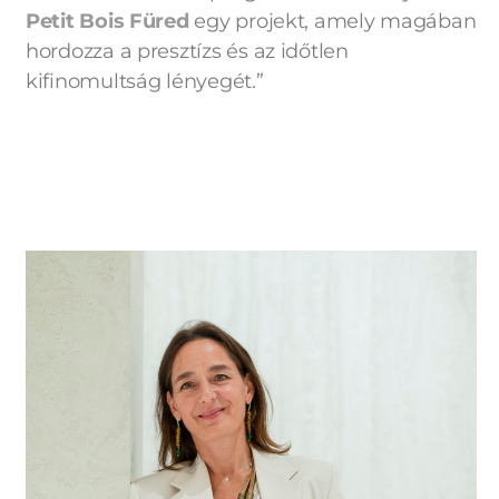
Petit Bois Füred
egy projekt, amely magában
hordozza a presztízs és az időtlen
kifinomultság lényegét.”