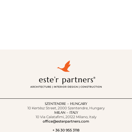
SZENTENDRE – HUNGARY
10 Kertész Street, 2000 Szentendre, Hungary
MILAN – ITALY
10 Via Calatafimi, 20122 Milano, Italy
office@esterpartners.com
+ 36 30 955 3118