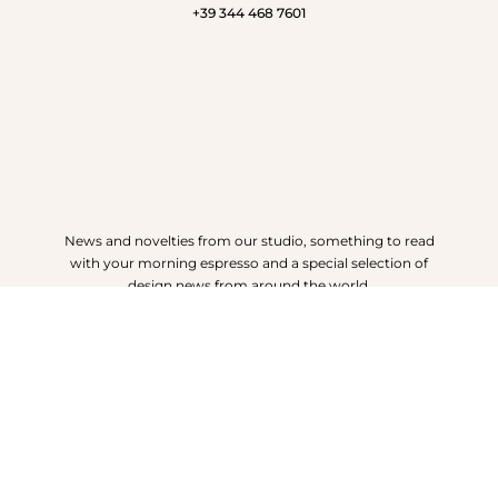
+39 344 468 7601
News and novelties from our studio, something to read
with your morning espresso and a special selection of
design news from around the world.
SUBSCRIBE