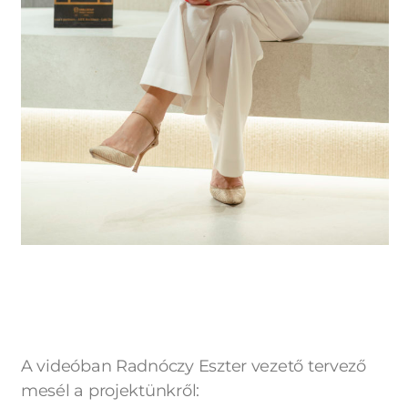
A videóban Radnóczy Eszter vezető tervező
mesél a projektünkről: