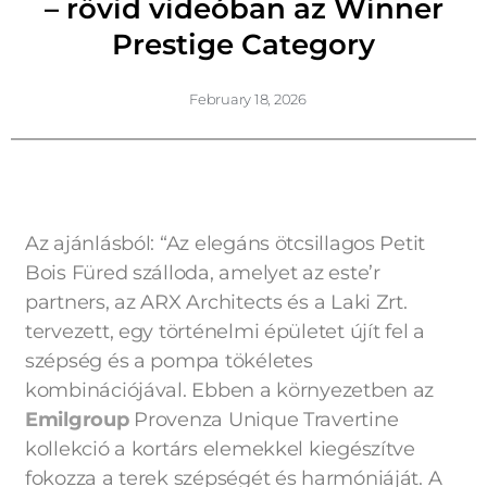
– rövid videóban az Winner
Prestige Category
February 18, 2026
Az ajánlásból: “Az elegáns ötcsillagos Petit
Bois Füred szálloda, amelyet az este’r
partners, az ARX Architects és a Laki Zrt.
tervezett, egy történelmi épületet újít fel a
szépség és a pompa tökéletes
kombinációjával. Ebben a környezetben az
Emilgroup
Provenza Unique Travertine
kollekció a kortárs elemekkel kiegészítve
fokozza a terek szépségét és harmóniáját. A