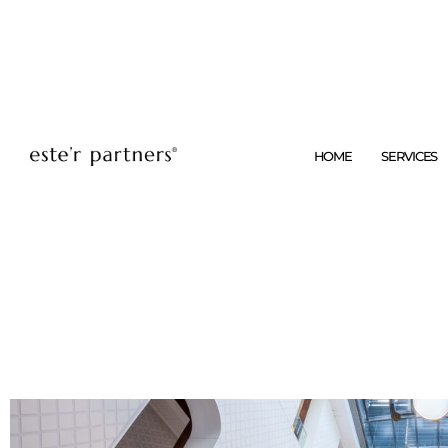
HOME
SERVICES