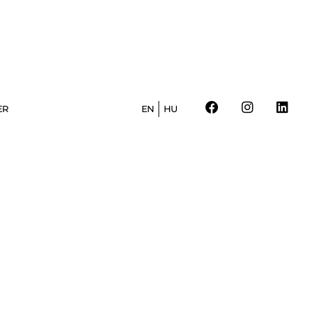
ER
EN
HU