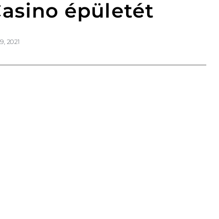
Casino épületét
9, 2021