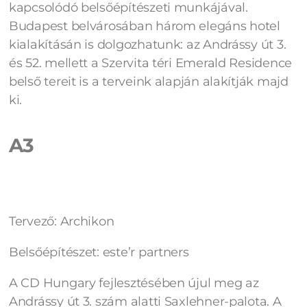
kapcsolódó belsőépítészeti munkájával.
Budapest belvárosában három elegáns hotel
kialakításán is dolgozhatunk: az Andrássy út 3.
és 52. mellett a Szervita téri Emerald Residence
belső tereit is a terveink alapján alakítják majd
ki.
A3
Tervező: Archikon
Belsőépítészet: este’r partners
A CD Hungary fejlesztésében újul meg az
Andrássy út 3. szám alatti Saxlehner-palota. A