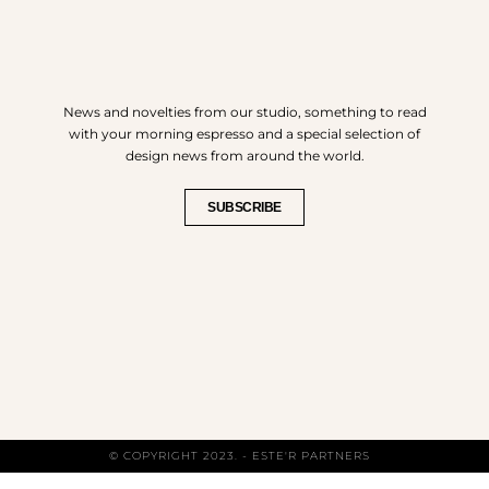
News and novelties from our studio, something to read
with your morning espresso and a special selection of
design news from around the world.
SUBSCRIBE
© COPYRIGHT 2023. - ESTE'R PARTNERS