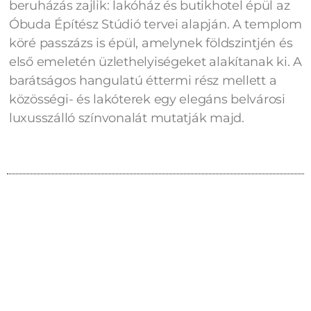
beruházás zajlik: lakóház és butikhotel épül az
Óbuda Építész Stúdió tervei alapján. A templom
köré passzázs is épül, amelynek földszintjén és
első emeletén üzlethelyiségeket alakítanak ki. A
barátságos hangulatú éttermi rész mellett a
közösségi- és lakóterek egy elegáns belvárosi
luxusszálló színvonalát mutatják majd.