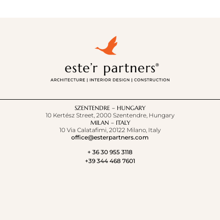
SZENTENDRE – HUNGARY
10 Kertész Street, 2000 Szentendre, Hungary
MILAN – ITALY
10 Via Calatafimi, 20122 Milano, Italy
office@esterpartners.com
+ 36 30 955 3118
+39 344 468 7601