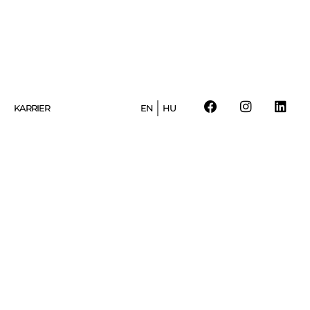
KARRIER
EN
HU