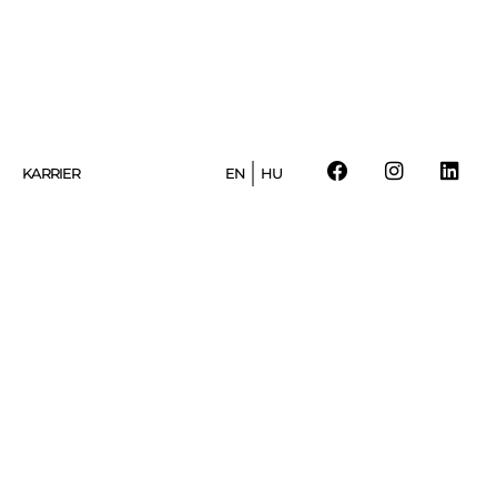
KARRIER
EN
HU