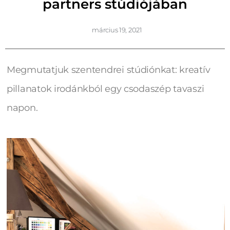
partners stúdiójában
március 19, 2021
Megmutatjuk szentendrei stúdiónkat: kreatív
pillanatok irodánkból egy csodaszép tavaszi
napon.