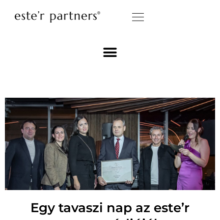
Egy tavaszi nap az este’r