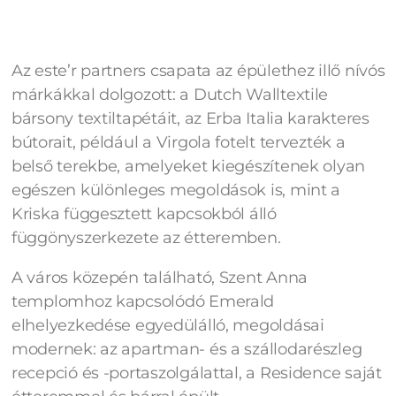
Az este’r partners csapata az épülethez illő nívós
márkákkal dolgozott: a Dutch Walltextile
bársony textiltapétáit, az Erba Italia karakteres
bútorait, például a Virgola fotelt tervezték a
belső terekbe, amelyeket kiegészítenek olyan
egészen különleges megoldások is, mint a
Kriska függesztett kapcsokból álló
függönyszerkezete az étteremben.
A város közepén található, Szent Anna
templomhoz kapcsolódó Emerald
elhelyezkedése egyedülálló, megoldásai
modernek: az apartman- és a szállodarészleg
recepció és -portaszolgálattal, a Residence saját