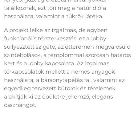
találkoznak, ezt töri meg a natúr diófa
használata, valamint a tükrök játéka.
A projekt lelke az izgalmas, de egyben
funkcionális térszerkesztés: ez a lobby
süllyesztett szigete, az étteremen megvalósuló
szinteltolások, a templommal szorosan határos
kert és a lobby kapcsolata. Az izgalmas
térkapcsolatok mellett a nemes anyagok
használata, a bársonytapétás fal, valamint az
egyedileg tervezett bútorok és térelemek
alakítják ki az épületre jellemző, elegáns
összhangot.