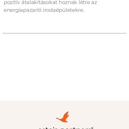
pozitív átalakításokat hoznak létre az
energiapazarló irodaépületekre.