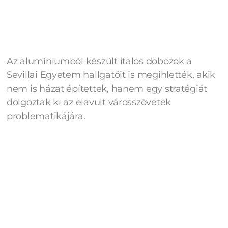
Az alumíniumból készült italos dobozok a
Sevillai Egyetem hallgatóit is megihlették, akik
nem is házat építettek, hanem egy stratégiát
dolgoztak ki az elavult városszövetek
problematikájára.