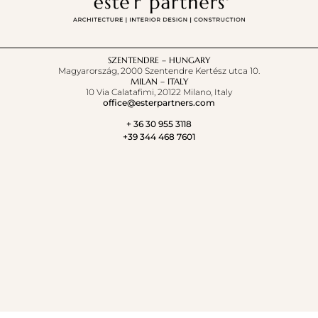
SZENTENDRE – HUNGARY
Magyarország, 2000 Szentendre Kertész utca 10.
MILAN – ITALY
10 Via Calatafimi, 20122 Milano, Italy
office@esterpartners.com
+ 36 30 955 3118
+39 344 468 7601