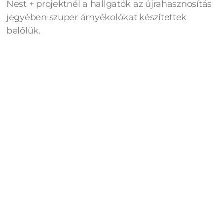
Nest + projektnél a hallgatók az újrahasznosítás
jegyében szuper árnyékolókat készítettek
belőlük.