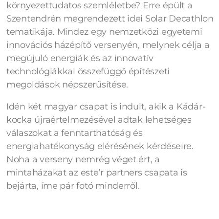
környezettudatos szemléletbe? Erre épült a
Szentendrén megrendezett idei Solar Decathlon
tematikája. Mindez egy nemzetközi egyetemi
innovációs házépítő versenyén, melynek célja a
megújuló energiák és az innovatív
technológiákkal összefüggő építészeti
megoldások népszerűsítése.
Idén két magyar csapat is indult, akik a Kádár-
kocka újraértelmezésével adtak lehetséges
válaszokat a fenntarthatóság és
energiahatékonyság elérésének kérdéseire.
Noha a verseny nemrég véget ért, a
mintaházakat az este’r partners csapata is
bejárta, íme pár fotó minderről.