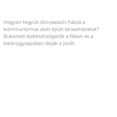
Hogyan tegyük öko-passzív házzá a
kommunizmus alatt épült társasházakat?
Bukaresti építészhallgatók a fában és a
báránygyapjúban látják a jövőt.