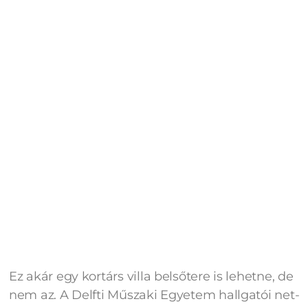
Ez akár egy kortárs villa belsőtere is lehetne, de
nem az. A Delfti Műszaki Egyetem hallgatói net-