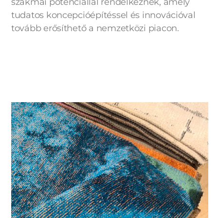
szakmai potenciállal rendelkeznek, amely
tudatos koncepcióépítéssel és innovációval
tovább erősíthető a nemzetközi piacon.