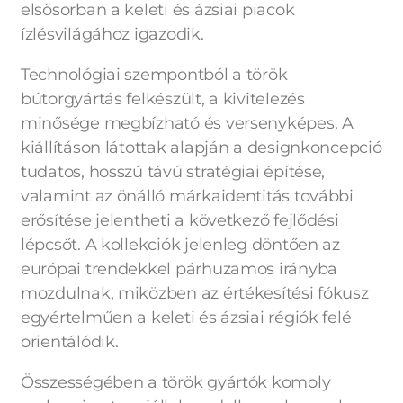
elsősorban a keleti és ázsiai piacok
ízlésvilágához igazodik.
Technológiai szempontból a török
bútorgyártás felkészült, a kivitelezés
minősége megbízható és versenyképes. A
kiállításon látottak alapján a designkoncepció
tudatos, hosszú távú stratégiai építése,
valamint az önálló márkaidentitás további
erősítése jelentheti a következő fejlődési
lépcsőt. A kollekciók jelenleg döntően az
európai trendekkel párhuzamos irányba
mozdulnak, miközben az értékesítési fókusz
egyértelműen a keleti és ázsiai régiók felé
orientálódik.
Összességében a török gyártók komoly