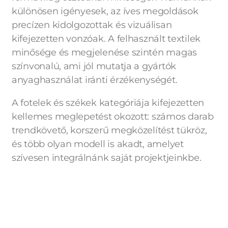
különösen igényesek, az íves megoldások
precízen kidolgozottak és vizuálisan
kifejezetten vonzóak. A felhasznált textilek
minősége és megjelenése szintén magas
színvonalú, ami jól mutatja a gyártók
anyaghasználat iránti érzékenységét.
A fotelek és székek kategóriája kifejezetten
kellemes meglepetést okozott: számos darab
trendkövető, korszerű megközelítést tükröz,
és több olyan modell is akadt, amelyet
szívesen integrálnánk saját projektjeinkbe.