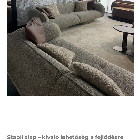
Stabil alap – kiváló lehetőség a fejlődésre