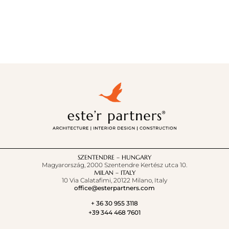
SZENTENDRE – HUNGARY
Magyarország, 2000 Szentendre Kertész utca 10.
MILAN – ITALY
10 Via Calatafimi, 20122 Milano, Italy
office@esterpartners.com
+ 36 30 955 3118
+39 344 468 7601