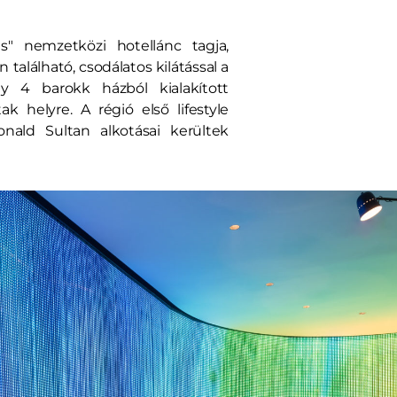
s" nemzetközi hotellánc tagja,
 található, csodálatos kilátással a
y 4 barokk házból kialakított
k helyre. A régió első lifestyle
nald Sultan alkotásai kerültek