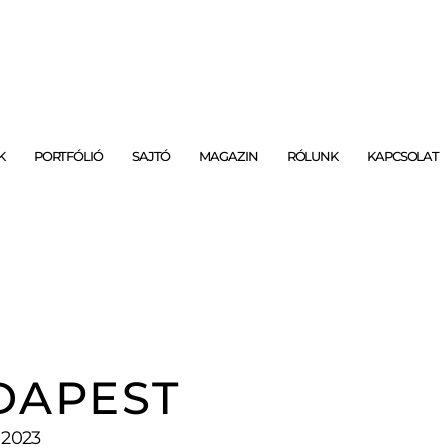
K
PORTFÓLIÓ
SAJTÓ
MAGAZIN
RÓLUNK
KAPCSOLAT
DAPEST
 2023