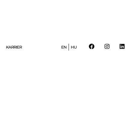
KARRIER
EN
HU