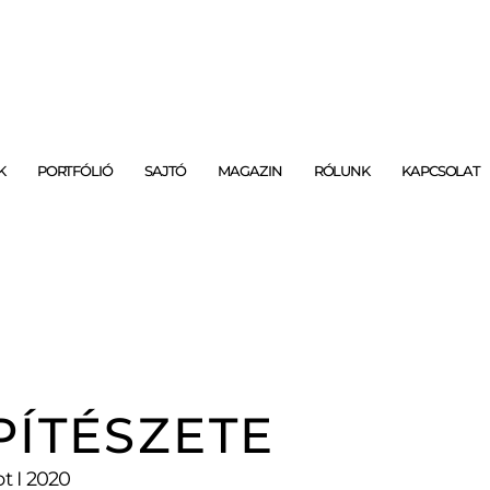
K
PORTFÓLIÓ
SAJTÓ
MAGAZIN
RÓLUNK
KAPCSOLAT
PÍTÉSZETE
t I 2020