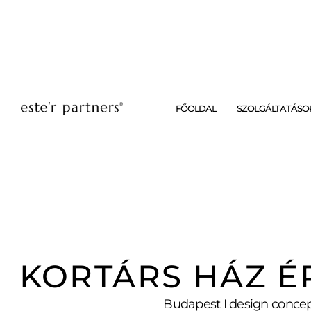
FŐOLDAL
SZOLGÁLTATÁSO
KORTÁRS HÁZ É
Budapest I design concep