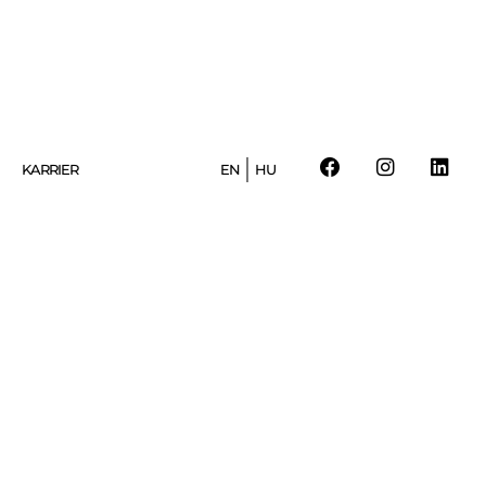
KARRIER
EN
HU