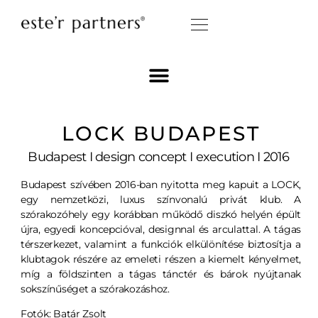
LOCK BUDAPEST
Budapest I design concept I execution I 2016
Budapest szívében 2016-ban nyitotta meg kapuit a LOCK,
egy nemzetközi, luxus színvonalú privát klub. A
szórakozóhely egy korábban működő diszkó helyén épült
újra, egyedi koncepcióval, designnal és arculattal. A tágas
térszerkezet, valamint a funkciók elkülönítése biztosítja a
klubtagok részére az emeleti részen a kiemelt kényelmet,
míg a földszinten a tágas tánctér és bárok nyújtanak
sokszínűséget a szórakozáshoz.
Fotók: Batár Zsolt