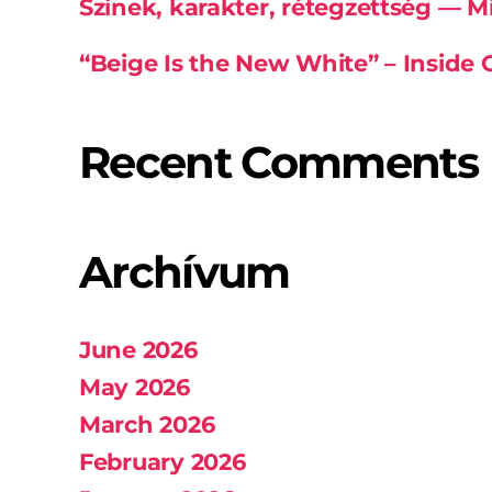
Színek, karakter, rétegzettség — 
“Beige Is the New White” – Inside 
Recent Comments
Archívum
June 2026
May 2026
March 2026
February 2026