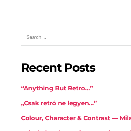
Recent Posts
“Anything But Retro…”
„Csak retró ne legyen…”
Colour, Character & Contrast — Mi