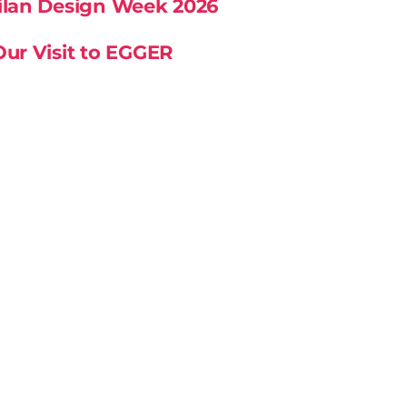
Milan Design Week 2026
Our Visit to EGGER