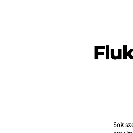
Fluk
Sok sz