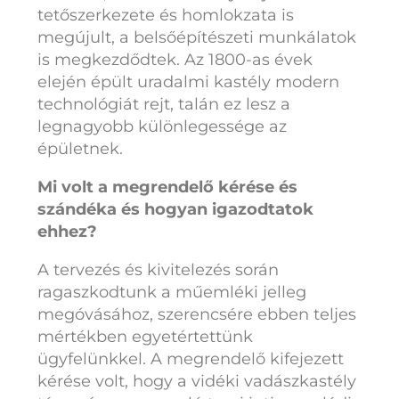
tetőszerkezete és homlokzata is
megújult, a belsőépítészeti munkálatok
is megkezdődtek. Az 1800-as évek
elején épült uradalmi kastély modern
technológiát rejt, talán ez lesz a
legnagyobb különlegessége az
épületnek.
Mi volt a megrendelő kérése és
szándéka és hogyan igazodtatok
ehhez?
A tervezés és kivitelezés során
ragaszkodtunk a műemléki jelleg
megóvásához, szerencsére ebben teljes
mértékben egyetértettünk
ügyfelünkkel. A megrendelő kifejezett
kérése volt, hogy a vidéki vadászkastély