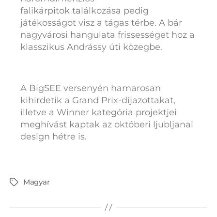
falikárpitok találkozása pedig
játékosságot visz a tágas térbe. A bár
nagyvárosi hangulata frissességet hoz a
klasszikus Andrássy úti közegbe.
A BigSEE versenyén hamarosan
kihirdetik a Grand Prix-díjazottakat,
illetve a Winner kategória projektjei
meghívást kaptak az októberi ljubljanai
design hétre is.
Magyar