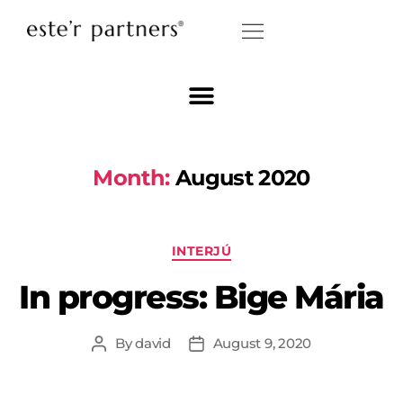
Month:
August 2020
INTERJÚ
In progress: Bige Mária
By
david
August 9, 2020