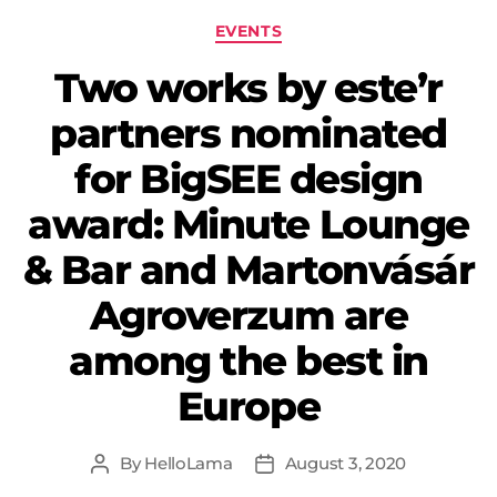
EVENTS
Two works by este’r
partners nominated
for BigSEE design
award: Minute Lounge
& Bar and Martonvásár
Agroverzum are
among the best in
Europe
By
HelloLama
August 3, 2020