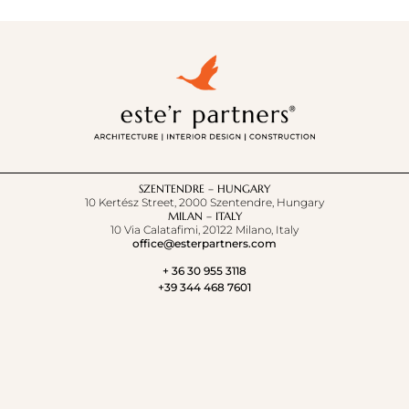
SZENTENDRE – HUNGARY
10 Kertész Street, 2000 Szentendre, Hungary
MILAN – ITALY
10 Via Calatafimi, 20122 Milano, Italy
office@esterpartners.com
+ 36 30 955 3118
+39 344 468 7601