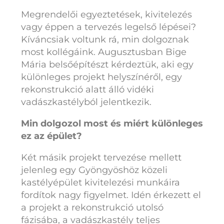
Megrendelői egyeztetések, kivitelezés
vagy éppen a tervezés legelső lépései?
Kíváncsiak voltunk rá, min dolgoznak
most kollégáink. Augusztusban Bige
Mária belsőépítészt kérdeztük, aki egy
különleges projekt helyszínéről, egy
rekonstrukció alatt álló vidéki
vadászkastélyból jelentkezik.
Min dolgozol most és miért különleges
ez az épület?
Két másik projekt tervezése mellett
jelenleg egy Gyöngyöshöz közeli
kastélyépület kivitelezési munkáira
fordítok nagy figyelmet. Idén érkezett el
a projekt a rekonstrukció utolsó
fázisába, a vadászkastély teljes