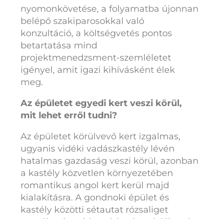
nyomonkövetése, a folyamatba újonnan
belépő szakiparosokkal való
konzultáció, a költségvetés pontos
betartatása mind
projektmenedzsment-szemléletet
igényel, amit igazi kihívásként élek
meg.
Az épületet egyedi kert veszi körül,
mit lehet erről tudni?
Az épületet körülvevő kert izgalmas,
ugyanis vidéki vadászkastély lévén
hatalmas gazdaság veszi körül, azonban
a kastély közvetlen környezetében
romantikus angol kert kerül majd
kialakításra. A gondnoki épület és
kastély közötti sétautat rózsaliget