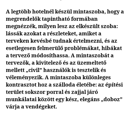
A legtöbb hotelnél készül mintaszoba, hogy a
megrendelők tapintható formában
megnézzék, milyen lesz az elkészült szoba:
lássák azokat a részleteket, amiket a
terveken kevésbé tudnak értelmezni, és az
esetlegesen felmerülő problémákat, hibákat
a tervező módosíthassa. A mintaszobát a
tervezők, a kivitelező és az üzemeltető
mellett „civil” használók is tesztelik és
véleményezik. A mintaszoba különleges
kontrasztot hoz a szálloda életébe: az építési
terület sokszor porral és zajjal járó
munkálatai között egy kész, elegáns „doboz”
várja a vendégeket.