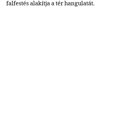
falfestés alakítja a tér hangulatát.