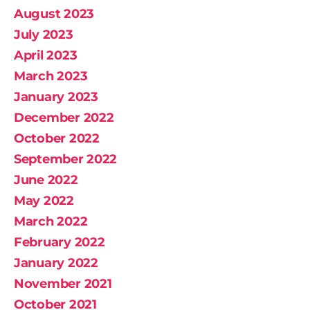
August 2023
July 2023
April 2023
March 2023
January 2023
December 2022
October 2022
September 2022
June 2022
May 2022
March 2022
February 2022
January 2022
November 2021
October 2021