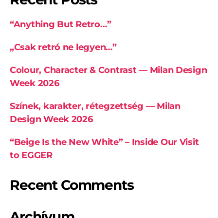
“Anything But Retro…”
„Csak retró ne legyen…”
Colour, Character & Contrast — Milan Design
Week 2026
Színek, karakter, rétegzettség — Milan
Design Week 2026
“Beige Is the New White” – Inside Our Visit
to EGGER
Recent Comments
Archívum