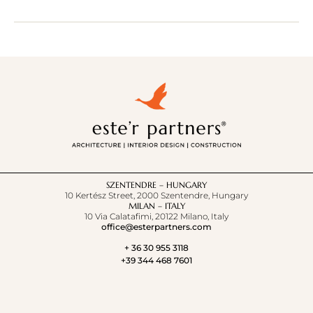
SZENTENDRE – HUNGARY
10 Kertész Street, 2000 Szentendre, Hungary
MILAN – ITALY
10 Via Calatafimi, 20122 Milano, Italy
office@esterpartners.com
+ 36 30 955 3118
+39 344 468 7601