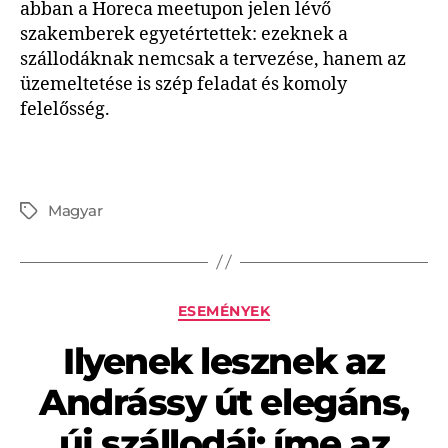
abban a Horeca meetupon jelen lévő
szakemberek egyetértettek: ezeknek a
szállodáknak nemcsak a tervezése, hanem az
üzemeltetése is szép feladat és komoly
felelősség.
Magyar
ESEMÉNYEK
Ilyenek lesznek az
Andrássy út elegáns,
új szállodái: íme az