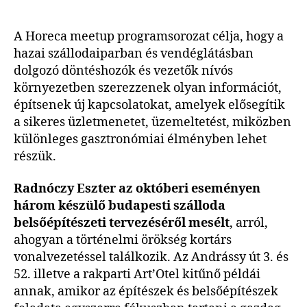
A Horeca meetup programsorozat célja, hogy a
hazai szállodaiparban és vendéglátásban
dolgozó döntéshozók és vezetők nívós
környezetben szerezzenek olyan információt,
építsenek új kapcsolatokat, amelyek elősegítik
a sikeres üzletmenetet, üzemeltetést, miközben
különleges gasztronómiai élményben lehet
részük.
Radnóczy Eszter az októberi eseményen
három készülő budapesti szálloda
belsőépítészeti tervezéséről mesélt
, arról,
ahogyan a történelmi örökség kortárs
vonalvezetéssel találkozik. Az Andrássy út 3. és
52. illetve a rakparti Art’Otel kitűnő példái
annak, amikor az építészek és belsőépítészek