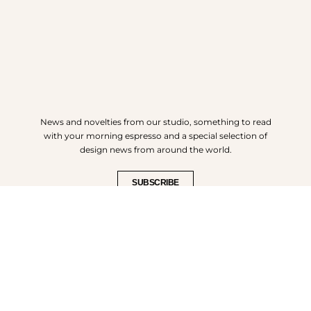
News and novelties from our studio, something to read
with your morning espresso and a special selection of
design news from around the world.
SUBSCRIBE