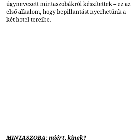
úgynevezett mintaszobákról készítettek – ez az
első alkalom, hogy bepillantást nyerhetünk a
két hotel tereibe.
MINTASZOBA: miért, kinek?