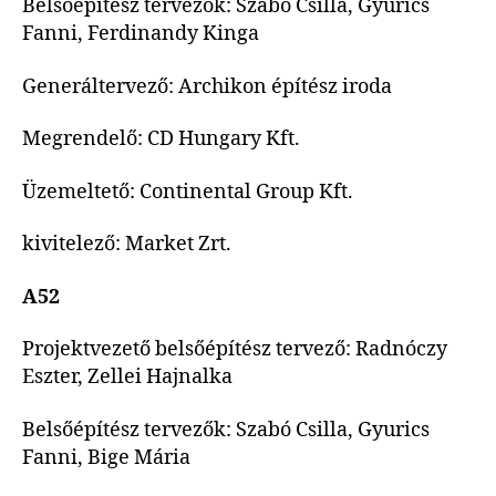
Belsőépítész tervezők: Szabó Csilla, Gyurics
Fanni, Ferdinandy Kinga
Generáltervező: Archikon építész iroda
Megrendelő: CD Hungary Kft.
Üzemeltető: Continental Group Kft.
kivitelező: Market Zrt.
A52
Projektvezető belsőépítész tervező: Radnóczy
Eszter, Zellei Hajnalka
Belsőépítész tervezők: Szabó Csilla, Gyurics
Fanni, Bige Mária