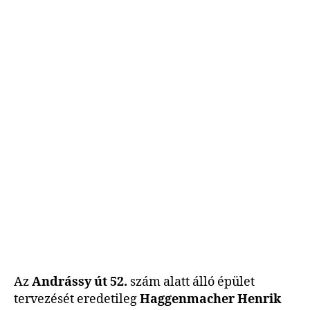
Az
Andrássy út 52.
szám alatt álló épület
tervezését eredetileg
Haggenmacher Henrik