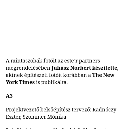
A mintaszobák fotóit az este’r partners
megrendelésében
Juhász Norbert készítette
,
akinek építészeti fotóit korábban a
The New
York Times
is publikálta.
A3
Projektvezető belsőépítész tervező: Radnóczy
Eszter, Szommer Mónika