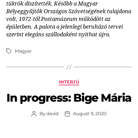
tükrök díszítették. Később a Magyar
Bélyeggyűjtők Országos Szövetségének tulajdona
volt, 1972-től Postamúzeum működött az
épületben. A palota a jelenlegi beruházó tervei
szerint elegáns szállodaként nyithat újra.
Magyar
INTERJÚ
In progress: Bige Mária
By
david
August 9, 2020