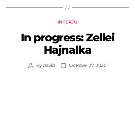
INTERJÚ
In progress: Zellei
Hajnalka
By
david
October 27, 2020