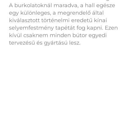
A burkolatoknál maradva, a hall egésze
egy különleges, a megrendelő által
kiválasztott történelmi eredetű kínai
selyemfestmény tapétát fog kapni. Ezen
kívül csaknem minden bútor egyedi
tervezésű és gyártású lesz.