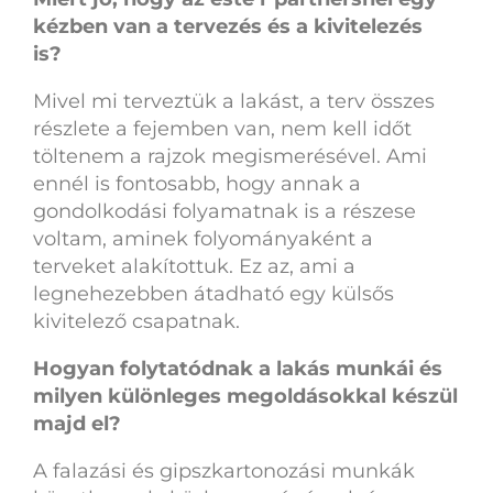
kézben van a tervezés és a kivitelezés
is?
Mivel mi terveztük a lakást, a terv összes
részlete a fejemben van, nem kell időt
töltenem a rajzok megismerésével. Ami
ennél is fontosabb, hogy annak a
gondolkodási folyamatnak is a részese
voltam, aminek folyományaként a
terveket alakítottuk. Ez az, ami a
legnehezebben átadható egy külsős
kivitelező csapatnak.
Hogyan folytatódnak a lakás munkái és
milyen különleges megoldásokkal készül
majd el?
A falazási és gipszkartonozási munkák