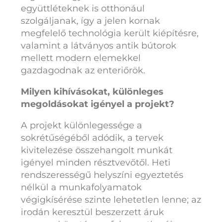
együttléteknek is otthonául
szolgáljanak, így a jelen kornak
megfelelő technológia került kiépítésre,
valamint a látványos antik bútorok
mellett modern elemekkel
gazdagodnak az enteriőrök.
Milyen kihívásokat, különleges
megoldásokat igényel a projekt?
A projekt különlegessége a
sokrétűségéből adódik, a tervek
kivitelezése összehangolt munkát
igényel minden résztvevőtől. Heti
rendszerességű helyszíni egyeztetés
nélkül a munkafolyamatok
végigkísérése szinte lehetetlen lenne; az
irodán keresztül beszerzett áruk