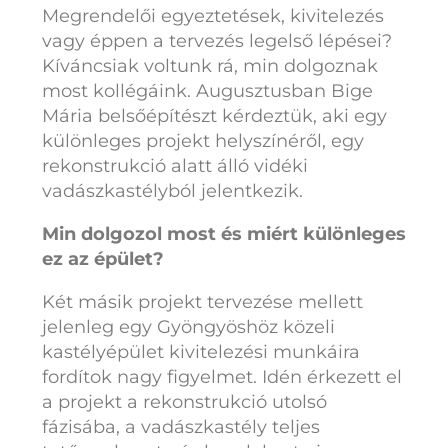
Megrendelői egyeztetések, kivitelezés
vagy éppen a tervezés legelső lépései?
Kíváncsiak voltunk rá, min dolgoznak
most kollégáink. Augusztusban Bige
Mária belsőépítészt kérdeztük, aki egy
különleges projekt helyszínéről, egy
rekonstrukció alatt álló vidéki
vadászkastélyból jelentkezik.
Min dolgozol most és miért különleges
ez az épület?
Két másik projekt tervezése mellett
jelenleg egy Gyöngyöshöz közeli
kastélyépület kivitelezési munkáira
fordítok nagy figyelmet. Idén érkezett el
a projekt a rekonstrukció utolsó
fázisába, a vadászkastély teljes