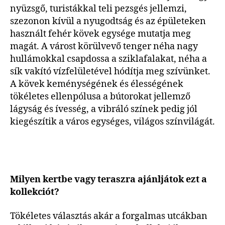
nyüzsgő, turistákkal teli pezsgés jellemzi,
szezonon kívül a nyugodtság és az épületeken
használt fehér kövek egysége mutatja meg
magát. A várost körülvevő tenger néha nagy
hullámokkal csapdossa a sziklafalakat, néha a
sík vakító vízfelületével hódítja meg szívünket.
A kövek keménységének és élességének
tökéletes ellenpólusa a bútorokat jellemző
lágyság és ívesség, a vibráló színek pedig jól
kiegészítik a város egységes, világos színvilágát.
Milyen kertbe vagy teraszra ajánljátok ezt a
kollekciót?
Tökéletes választás akár a forgalmas utcákban