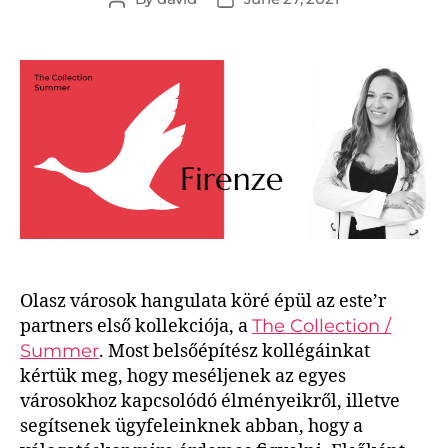
Olasz városok hangulata köré épül az este’r
partners első kollekciója, a
The Collection /
Summer
. Most belsőépítész kollégáinkat
kértük meg, hogy meséljenek az egyes
városokhoz kapcsolódó élményeikről, illetve
segítsenek ügyfeleinknek abban, hogy a