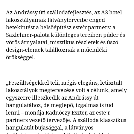
Az Andrássy úti szállodafejlesztés, az A3 hotel
lakosztályainak látványterveibe enged
betekintést a belsőépítész este’r partners: a
Saxlehner-palota különleges tereiben púder és
vörös árnyalatai, misztikus részletek és úszó
design-elemek találkoznak a műemléki
örökséggel.
„Feszültségekkel teli, mégis elegáns, letisztult
lakosztályok megtervezése volt a célunk, amely
egyszerre illeszkedik az Andrássy út
hangulatához, de meglepő, izgalmas is tud
lenni – mondja Radnóczy Eszter, az este’r
partners vezető tervezője. A szálloda klasszikus
hangulatát bujasággal, a látványos