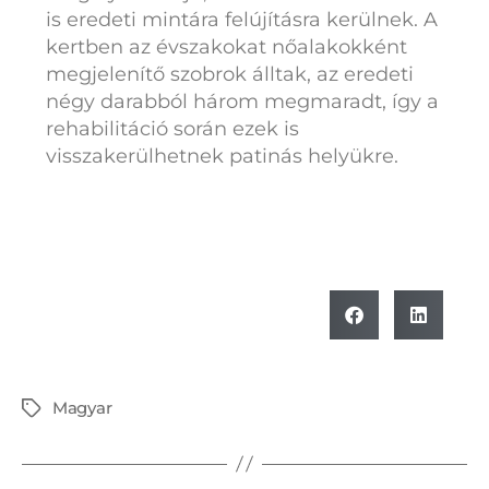
is eredeti mintára felújításra kerülnek. A
kertben az évszakokat nőalakokként
megjelenítő szobrok álltak, az eredeti
négy darabból három megmaradt, így a
rehabilitáció során ezek is
visszakerülhetnek patinás helyükre.
Magyar