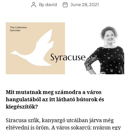
By
david
June 28, 2021
Mit mutatnak meg számodra a város
hangulatából az itt látható bútorok és
kiegészítők?
Siracusa szűk, kanyargó utcáiban járva még
eltévedni is öröm. A város sokarcú: nyáron egy