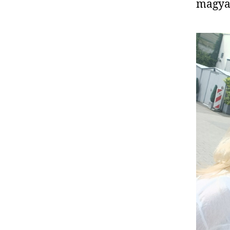
magyar