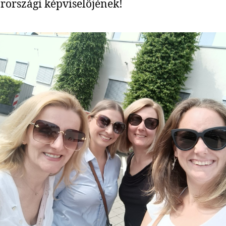
országi képviselőjének!