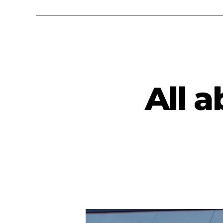
All a