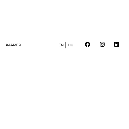
KARRIER
EN
HU