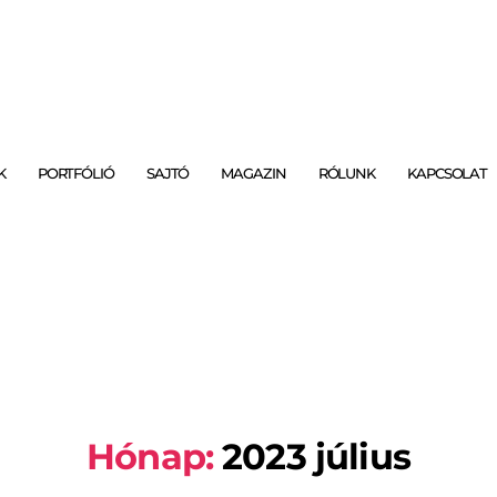
K
PORTFÓLIÓ
SAJTÓ
MAGAZIN
RÓLUNK
KAPCSOLAT
Hónap:
2023 július