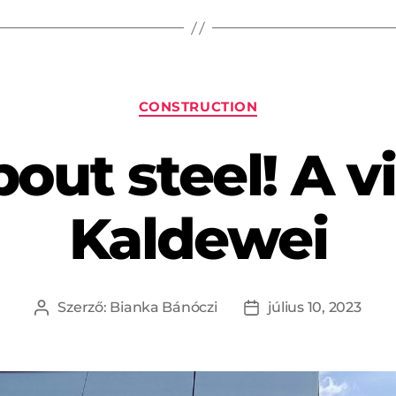
CONSTRUCTION
bout steel! A vi
Kaldewei
Szerző:
Bianka Bánóczi
július 10, 2023