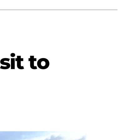
sit to